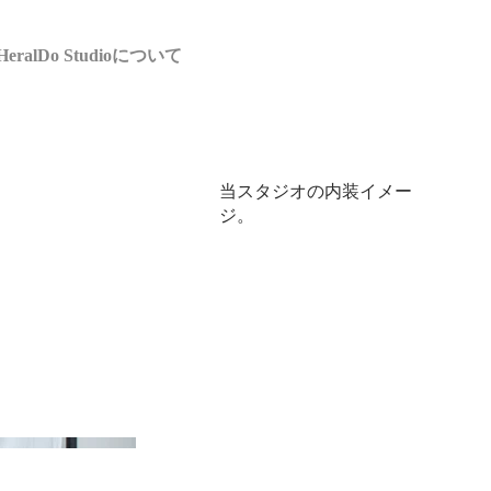
HeralDo Studioについて
当スタジオの内装イメー
ジ。