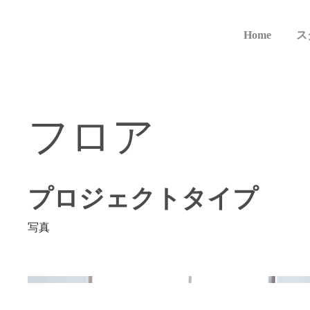
Home
ス
フロア
プロジェクトタイプ
写真